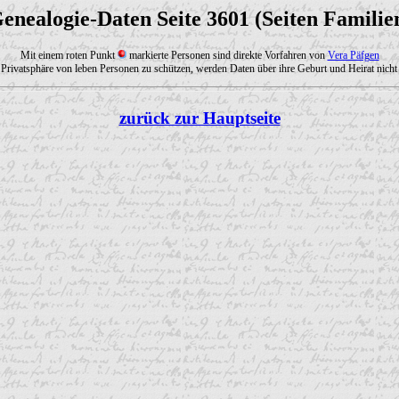
enealogie-Daten Seite 3601 (Seiten Familie
Mit einem roten Punkt
markierte Personen sind direkte Vorfahren von
Vera Päfgen
Privatsphäre von leben Personen zu schützen, werden Daten über ihre Geburt und Heirat nicht 
zurück zur Hauptseite