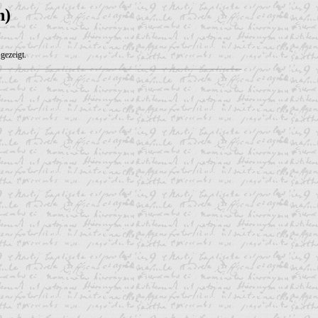
n)
gezeigt.