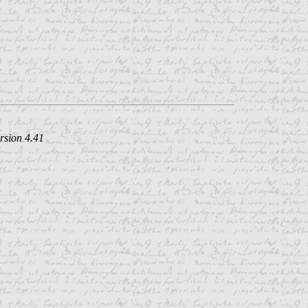
rsion 4.41