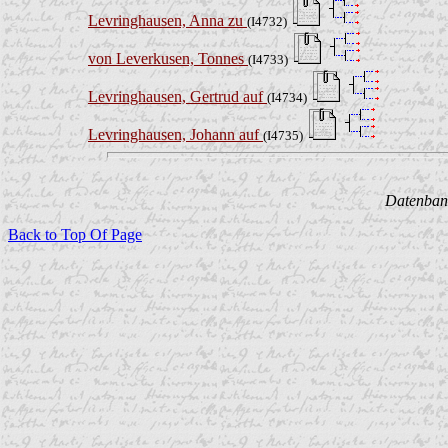
Levringhausen, Anna zu
(I4732)
von Leverkusen, Tonnes
(I4733)
Levringhausen, Gertrud auf
(I4734)
Levringhausen, Johann auf
(I4735)
Datenbank
Back to Top Of Page