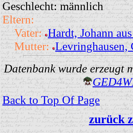
Geschlecht: männlich
Eltern:
Vater:
Hardt, Johann aus
Mutter:
Levringhausen, 
Datenbank wurde erzeugt mi
GED4W
Back to Top Of Page
zurück z