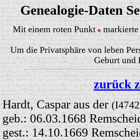
Genealogie-Daten Sei
Mit einem roten Punkt
markierte 
Um die Privatsphäre von leben Per
Geburt und H
zurück z
Hardt, Caspar aus der
(I4742
geb.: 06.03.1668 Remschei
gest.: 14.10.1669 Remschei