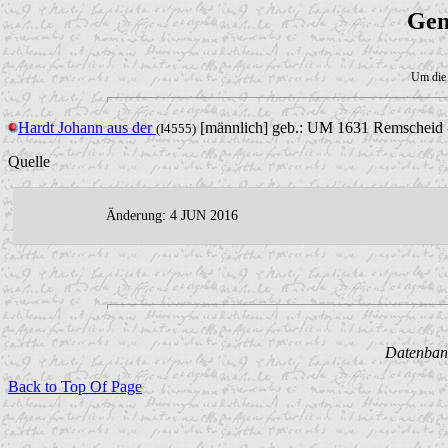
Gen
Um die 
Hardt Johann aus der
[männlich] geb.: UM 1631 Remscheid -
(I4555)
Quelle
Änderung: 4 JUN 2016
Datenbank
Back to Top Of Page