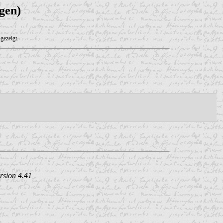
gen)
gezeigt.
rsion 4.41