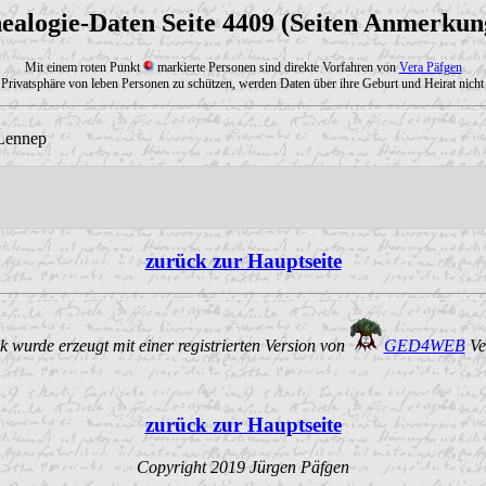
ealogie-Daten Seite 4409 (Seiten Anmerkun
Mit einem roten Punkt
markierte Personen sind direkte Vorfahren von
Vera Päfgen
Privatsphäre von leben Personen zu schützen, werden Daten über ihre Geburt und Heirat nicht 
 Lennep
zurück zur Hauptseite
 wurde erzeugt mit einer registrierten Version von
GED4WEB
Ve
zurück zur Hauptseite
Copyright 2019 Jürgen Päfgen