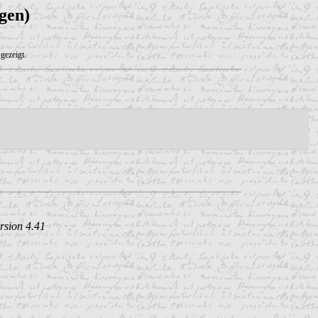
gen)
gezeigt.
rsion 4.41