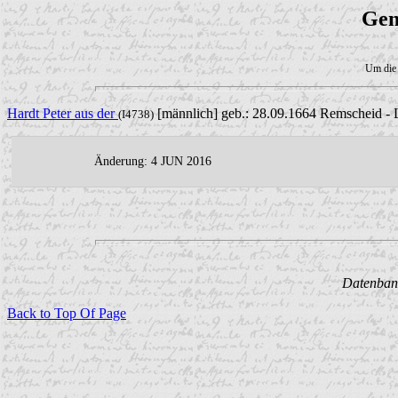
Gen
Um die 
Hardt Peter aus der
[männlich] geb.: 28.09.1664 Remscheid -
(I4738)
Änderung: 4 JUN 2016
Datenbank
Back to Top Of Page