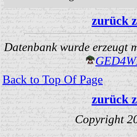
zurück z
Datenbank wurde erzeugt mi
GED4W
Back to Top Of Page
zurück z
Copyright 2