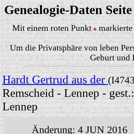
Genealogie-Daten Seit
Mit einem roten Punkt
markierte 
Um die Privatsphäre von leben Per
Geburt und H
Hardt Gertrud aus der
(I4743
Remscheid - Lennep - gest.
Lennep
Änderung: 4 JUN 2016