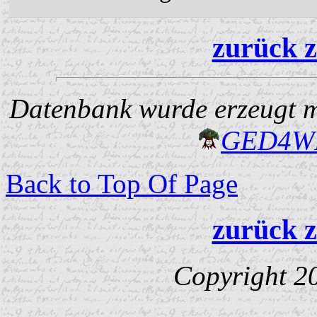
zurück z
Datenbank wurde erzeugt mi
GED4W
Back to Top Of Page
zurück z
Copyright 2