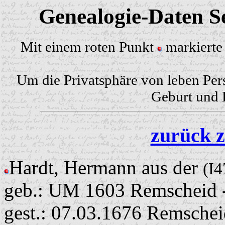
Genealogie-Daten Se
Mit einem roten Punkt
markierte 
Um die Privatsphäre von leben Per
Geburt und H
zurück z
Hardt, Hermann aus der
(I4
geb.: UM 1603 Remscheid 
gest.: 07.03.1676 Remschei