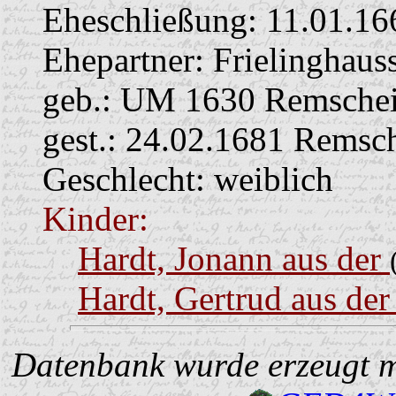
Eheschließung:
11.01.16
Ehepartner:
Frielinghaus
geb.: UM 1630 Remschei
gest.: 24.02.1681 Remsc
Geschlecht: weiblich
Kinder:
Hardt, Jonann aus der
Hardt, Gertrud aus de
Datenbank wurde erzeugt mi