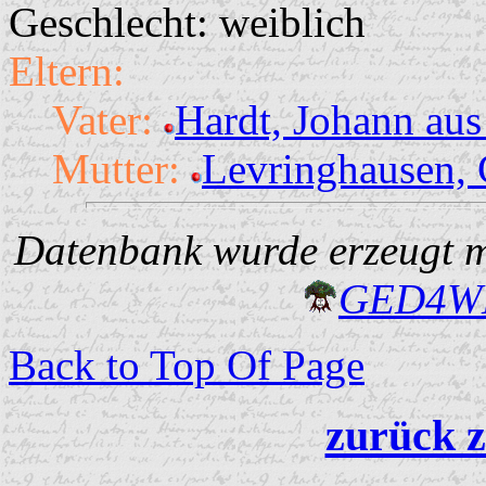
Geschlecht: weiblich
Eltern:
Vater:
Hardt, Johann aus
Mutter:
Levringhausen, 
Datenbank wurde erzeugt mi
GED4W
Back to Top Of Page
zurück z