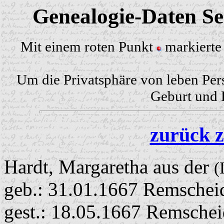
Genealogie-Daten Sei
Mit einem roten Punkt
markierte 
Um die Privatsphäre von leben Per
Geburt und H
zurück z
Hardt, Margaretha aus der
(
geb.: 31.01.1667 Remschei
gest.: 18.05.1667 Remschei