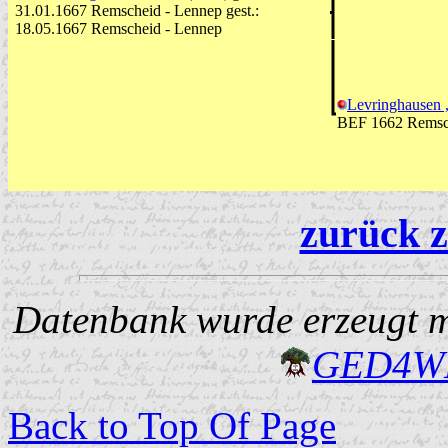
31.01.1667 Remscheid - Lennep gest.:
18.05.1667 Remscheid - Lennep
Levringhausen 
BEF 1662 Remsc
zurück z
Datenbank wurde erzeugt mi
GED4W
Back to Top Of Page