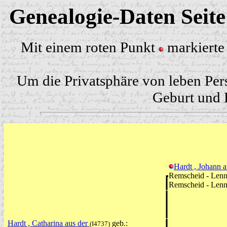
Genealogie-Daten Seit
Mit einem roten Punkt
markierte 
Um die Privatsphäre von leben Per
Geburt und H
Hardt , Johann 
Remscheid - Lenn
Remscheid - Len
Hardt , Catharina aus der
geb.:
(I4737)