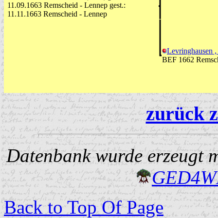
11.09.1663 Remscheid - Lennep gest.:
11.11.1663 Remscheid - Lennep
Levringhausen ,
BEF 1662 Remsch
zurück z
Datenbank wurde erzeugt mi
GED4W
Back to Top Of Page