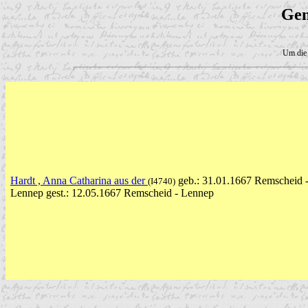
Gen
Um die 
Hardt , Anna Catharina aus der
geb.: 31.01.1667 Remscheid 
(I4740)
Lennep gest.: 12.05.1667 Remscheid - Lennep