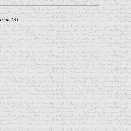
rsion 4.41