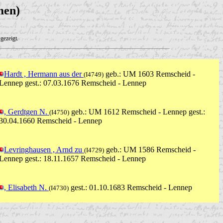
men)
gezeigt.
Hardt , Hermann aus der
geb.: UM 1603 Remscheid -
(I4749)
Lennep gest.: 07.03.1676 Remscheid - Lennep
, Gerdtgen N.
geb.: UM 1612 Remscheid - Lennep gest.:
(I4750)
30.04.1660 Remscheid - Lennep
Levringhausen , Arnd zu
geb.: UM 1586 Remscheid -
(I4729)
Lennep gest.: 18.11.1657 Remscheid - Lennep
, Elisabeth N.
gest.: 01.10.1683 Remscheid - Lennep
(I4730)