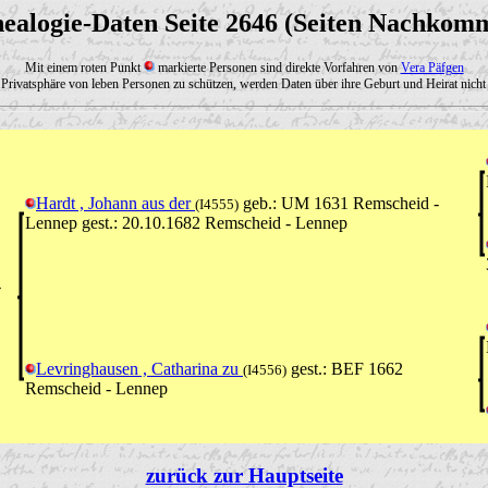
ealogie-Daten Seite 2646 (Seiten Nachkom
Mit einem roten Punkt
markierte Personen sind direkte Vorfahren von
Vera Päfgen
Privatsphäre von leben Personen zu schützen, werden Daten über ihre Geburt und Heirat nicht 
Hardt , Johann aus der
geb.: UM 1631 Remscheid -
(I4555)
Lennep gest.: 20.10.1682 Remscheid - Lennep
-
Levringhausen , Catharina zu
gest.: BEF 1662
(I4556)
Remscheid - Lennep
zurück zur Hauptseite