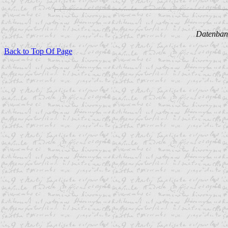
Datenbank
Back to Top Of Page